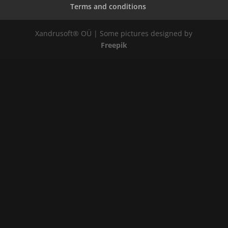
Terms and conditions
Xandrusoft® OÜ | Some pictures designed by
Freepik