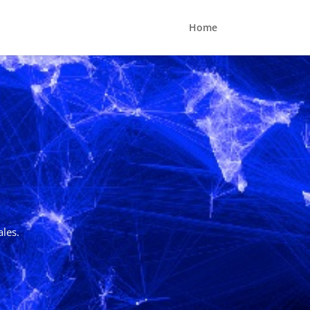
Home
ales.