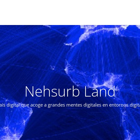
Nehsurb Land
aís digital que acoge a grandes mentes digitales en entornos digit