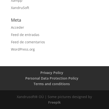
Xampp
XandruSoft
Meta
Acceder
Feed de entradas
Feed de comentarios
WordPress.org
Privacy Policy
Personal Data Protection Policy
Terms and conditions
Xandrusoft® OÜ | Some pictures designed by
Freepik