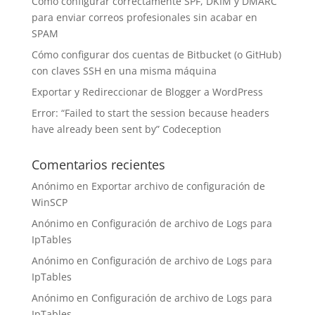
Cómo configurar correctamente SPF, DKIM y DMARC
para enviar correos profesionales sin acabar en
SPAM
Cómo configurar dos cuentas de Bitbucket (o GitHub)
con claves SSH en una misma máquina
Exportar y Redireccionar de Blogger a WordPress
Error: “Failed to start the session because headers
have already been sent by” Codeception
Comentarios recientes
Anónimo
en
Exportar archivo de configuración de
WinSCP
Anónimo
en
Configuración de archivo de Logs para
IpTables
Anónimo
en
Configuración de archivo de Logs para
IpTables
Anónimo
en
Configuración de archivo de Logs para
IpTables