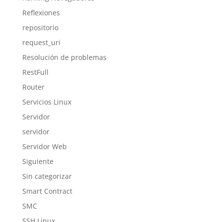
Reflexiones
repositorio
request_uri
Resolución de problemas
RestFull
Router
Servicios Linux
Servidor
servidor
Servidor Web
Siguiente
Sin categorizar
Smart Contract
SMC
SSH Linux