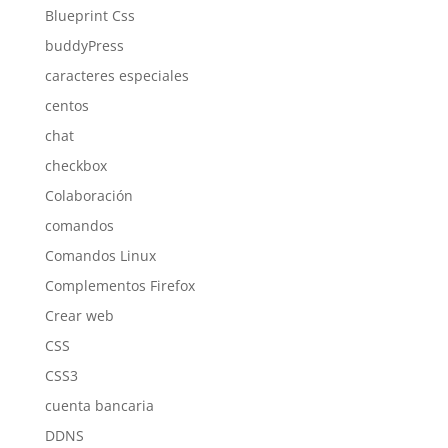
Blueprint Css
buddyPress
caracteres especiales
centos
chat
checkbox
Colaboración
comandos
Comandos Linux
Complementos Firefox
Crear web
CSS
CSS3
cuenta bancaria
DDNS