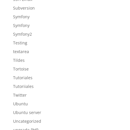
Subversion
Symfony
Symfony
Symfony2
Testing
textarea
Tildes
Tortoise
Tutoriales
Tutoriiales
Twitter
Ubuntu
Ubuntu server
Uncategorized
upgrade PHP