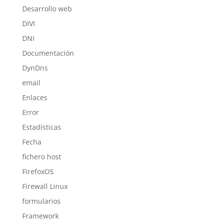
Desarrollo web
DIVI
DNI
Documentación
DynDns
email
Enlaces
Error
Estadísticas
Fecha
fichero host
FirefoxOS
Firewall Linux
formularios
Framework