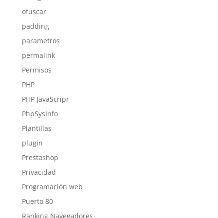
ofuscar
padding
parametros
permalink
Permisos
PHP
PHP JavaScripr
PhpSysInfo
Plantillas
plugin
Prestashop
Privacidad
Programación web
Puerto 80
Ranking Navegadores