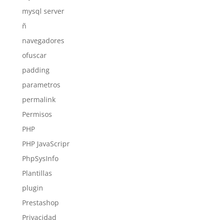
mysql server
ñ
navegadores
ofuscar
padding
parametros
permalink
Permisos
PHP
PHP JavaScripr
PhpSysInfo
Plantillas
plugin
Prestashop
Privacidad