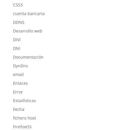
CSS3
cuenta bancaria
DDNS
Desarrollo web
DIVI
DNI
Documentación
DynDns
email
Enlaces
Error
Estadísticas
Fecha
fichero host
FirefoxOS