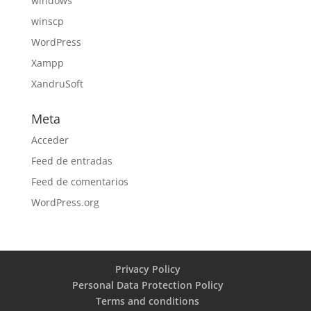
windows
winscp
WordPress
Xampp
XandruSoft
Meta
Acceder
Feed de entradas
Feed de comentarios
WordPress.org
Privacy Policy
Personal Data Protection Policy
Terms and conditions