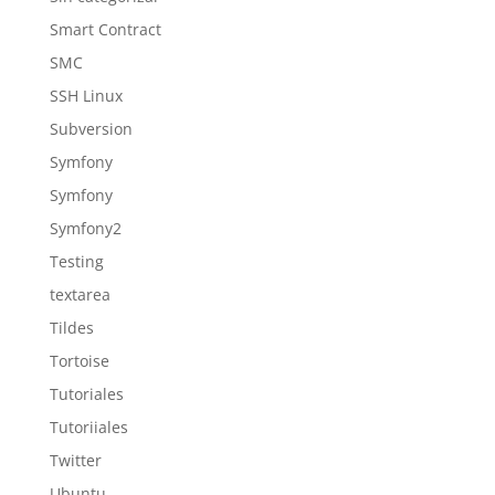
Smart Contract
SMC
SSH Linux
Subversion
Symfony
Symfony
Symfony2
Testing
textarea
Tildes
Tortoise
Tutoriales
Tutoriiales
Twitter
Ubuntu