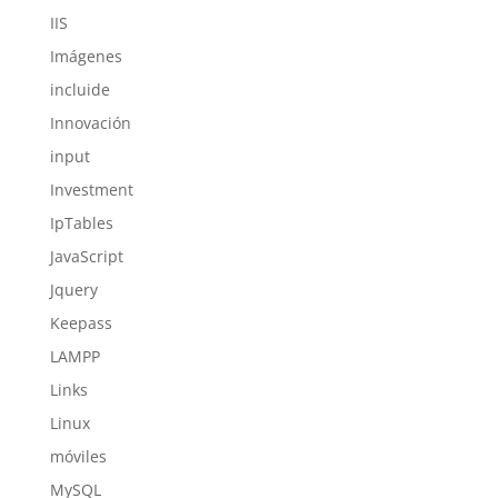
IIS
Imágenes
incluide
Innovación
input
Investment
IpTables
JavaScript
Jquery
Keepass
LAMPP
Links
Linux
móviles
MySQL