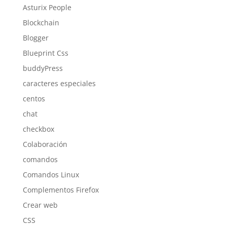
Asturix People
Blockchain
Blogger
Blueprint Css
buddyPress
caracteres especiales
centos
chat
checkbox
Colaboración
comandos
Comandos Linux
Complementos Firefox
Crear web
CSS