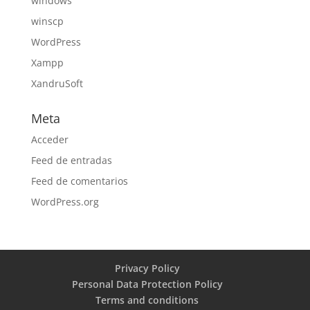
windows
winscp
WordPress
Xampp
XandruSoft
Meta
Acceder
Feed de entradas
Feed de comentarios
WordPress.org
Privacy Policy
Personal Data Protection Policy
Terms and conditions