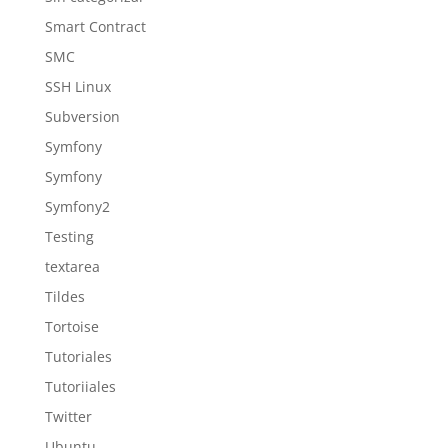
Smart Contract
SMC
SSH Linux
Subversion
Symfony
Symfony
Symfony2
Testing
textarea
Tildes
Tortoise
Tutoriales
Tutoriiales
Twitter
Ubuntu