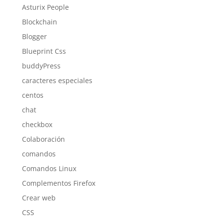
Asturix People
Blockchain
Blogger
Blueprint Css
buddyPress
caracteres especiales
centos
chat
checkbox
Colaboración
comandos
Comandos Linux
Complementos Firefox
Crear web
CSS