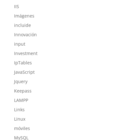
IIS
Imágenes
incluide
Innovación
input
Investment
IpTables
JavaScript
Jquery
Keepass
LAMPP
Links
Linux
móviles
MySQL