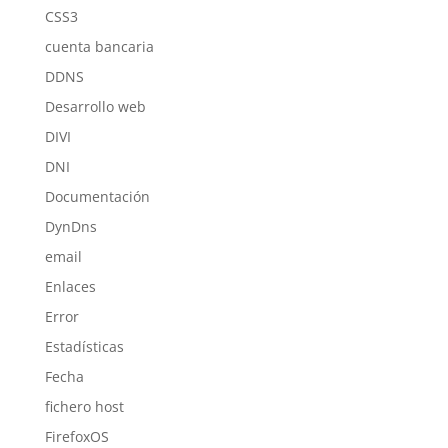
CSS3
cuenta bancaria
DDNS
Desarrollo web
DIVI
DNI
Documentación
DynDns
email
Enlaces
Error
Estadísticas
Fecha
fichero host
FirefoxOS