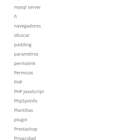
mysql server
ñ
navegadores
ofuscar
padding
parametros
permalink
Permisos
PHP
PHP JavaScripr
PhpSysInfo
Plantillas
plugin
Prestashop
Privacidad