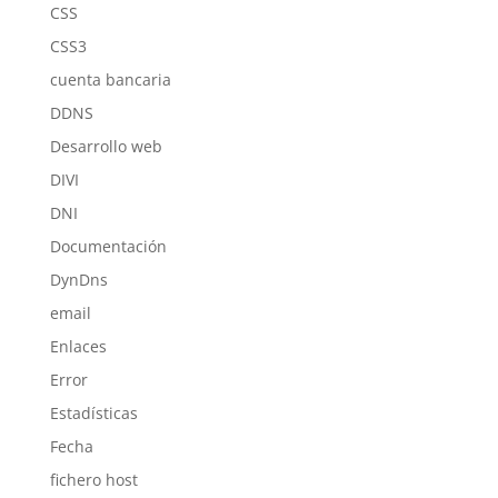
CSS
CSS3
cuenta bancaria
DDNS
Desarrollo web
DIVI
DNI
Documentación
DynDns
email
Enlaces
Error
Estadísticas
Fecha
fichero host