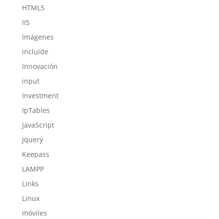
HTML5
IIS
Imágenes
incluide
Innovación
input
Investment
IpTables
JavaScript
Jquery
Keepass
LAMPP
Links
Linux
móviles