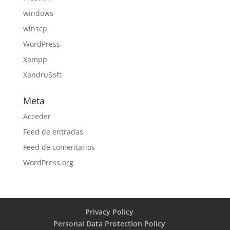
windows
winscp
WordPress
Xampp
XandruSoft
Meta
Acceder
Feed de entradas
Feed de comentarios
WordPress.org
Privacy Policy
Personal Data Protection Policy