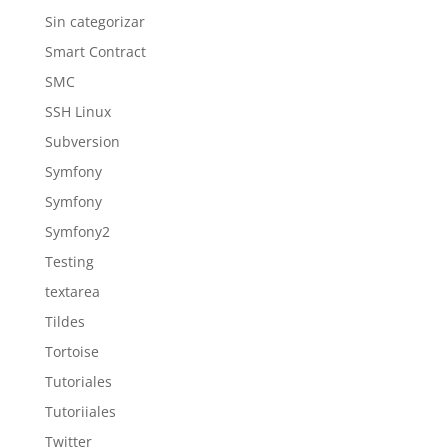
Sin categorizar
Smart Contract
SMC
SSH Linux
Subversion
Symfony
Symfony
Symfony2
Testing
textarea
Tildes
Tortoise
Tutoriales
Tutoriiales
Twitter