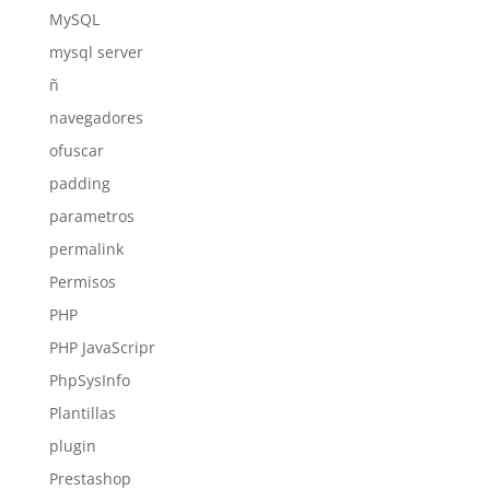
MySQL
mysql server
ñ
navegadores
ofuscar
padding
parametros
permalink
Permisos
PHP
PHP JavaScripr
PhpSysInfo
Plantillas
plugin
Prestashop