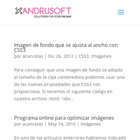
Imagen de fondo que se ajusta al ancho con
CSS3
por
acancelas
|
Dic 26, 2012
|
CSS3
,
Imágenes
Para conseguir que una imagen de fondo se adapte
al tamaño de la caja contenedora podemos usar una
de las nuevas propiedades que CSS3 nos
proporciona. Si tenemos el siguiente código en
nuestro archivo .html: <div...
Programa online para optimizar imágenes
por
acancelas
|
May 14, 2010
|
Imágenes
En uno de los artículos anteriores habíamos indicado