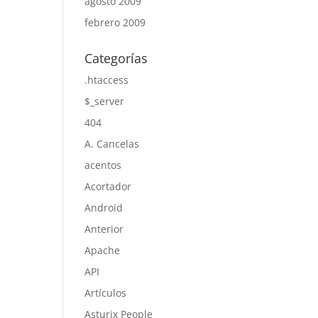
agosto 2009
febrero 2009
Categorías
.htaccess
$_server
404
A. Cancelas
acentos
Acortador
Android
Anterior
Apache
API
Artículos
Asturix People