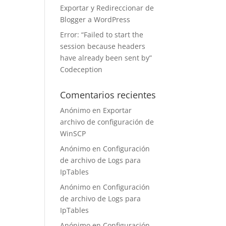
Exportar y Redireccionar de
Blogger a WordPress
Error: “Failed to start the
session because headers
have already been sent by”
Codeception
Comentarios recientes
Anónimo
en
Exportar
archivo de configuración de
WinSCP
Anónimo
en
Configuración
de archivo de Logs para
IpTables
Anónimo
en
Configuración
de archivo de Logs para
IpTables
Anónimo
en
Configuración