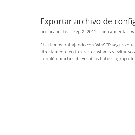
Exportar archivo de conf
por
acancelas
|
Sep 8, 2012
|
herramientas
,
w
Si estamos trabajando con WinSCP seguro que 
directamente en futuras ocasiones y evitar vol
también muchos de vosotros habéis agrupado l