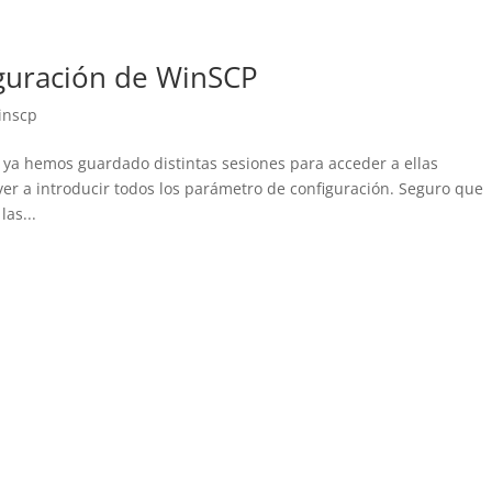
iguración de WinSCP
inscp
ya hemos guardado distintas sesiones para acceder a ellas
ver a introducir todos los parámetro de configuración. Seguro que
as...