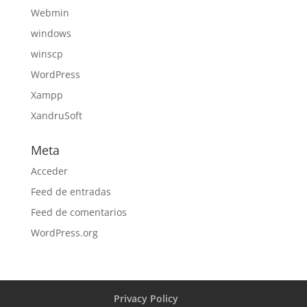
Webmin
windows
winscp
WordPress
Xampp
XandruSoft
Meta
Acceder
Feed de entradas
Feed de comentarios
WordPress.org
Privacy Policy