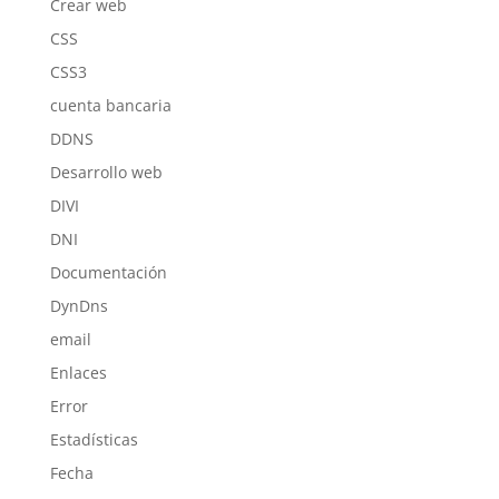
Crear web
CSS
CSS3
cuenta bancaria
DDNS
Desarrollo web
DIVI
DNI
Documentación
DynDns
email
Enlaces
Error
Estadísticas
Fecha