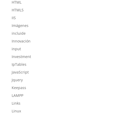
HTML
HTML5
IIS
Imágenes
incluide
Innovación
input
Investment
IpTables
JavaScript
Jquery
Keepass
LAMPP
Links
Linux