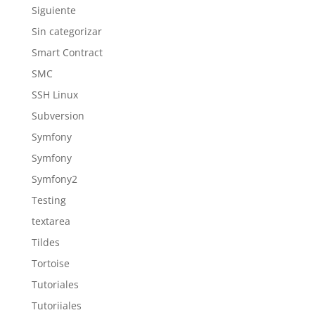
Siguiente
Sin categorizar
Smart Contract
SMC
SSH Linux
Subversion
Symfony
Symfony
Symfony2
Testing
textarea
Tildes
Tortoise
Tutoriales
Tutoriiales