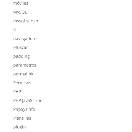
móviles
MySQL
mysql server
ñ
navegadores
ofuscar
padding
parametros
permalink
Permisos
PHP
PHP JavaScripr
PhpSysInfo
Plantillas
plugin