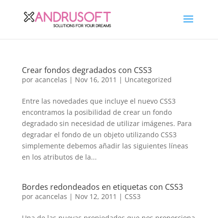
Crear fondos degradados con CSS3
por
acancelas
|
Nov 16, 2011
|
Uncategorized
Entre las novedades que incluye el nuevo CSS3
encontramos la posibilidad de crear un fondo
degradado sin necesidad de utilizar imágenes. Para
degradar el fondo de un objeto utilizando CSS3
simplemente debemos añadir las siguientes líneas
en los atributos de la...
Bordes redondeados en etiquetas con CSS3
por
acancelas
|
Nov 12, 2011
|
CSS3
Una de las nuevas propiedades que nos proporciona