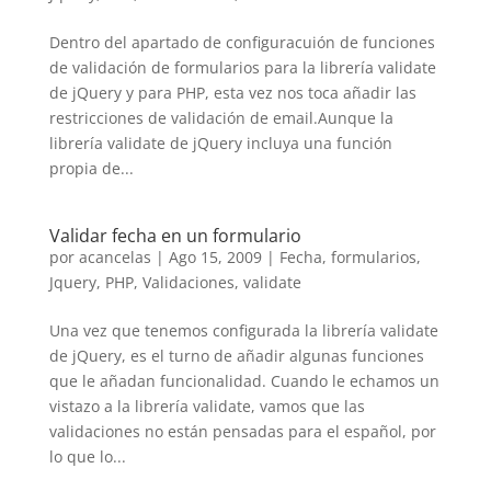
Dentro del apartado de configuracuión de funciones
de validación de formularios para la librería validate
de jQuery y para PHP, esta vez nos toca añadir las
restricciones de validación de email.Aunque la
librería validate de jQuery incluya una función
propia de...
Validar fecha en un formulario
por
acancelas
|
Ago 15, 2009
|
Fecha
,
formularios
,
Jquery
,
PHP
,
Validaciones
,
validate
Una vez que tenemos configurada la librería validate
de jQuery, es el turno de añadir algunas funciones
que le añadan funcionalidad. Cuando le echamos un
vistazo a la librería validate, vamos que las
validaciones no están pensadas para el español, por
lo que lo...