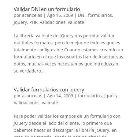
Validar DNI en un formulario
por
acancelas
|
Ago 15, 2009
|
DNI
,
formularios
,
Jquery
,
PHP
,
Validaciones
,
validate
La librería validate de jQuery nos permite validar
múltiples formatos, pero lo mejor de todo es que es
totalmente configurable.Cuando estamos creando un
formulario en el que los usuarios han de insertar sus
datos, muchas veces necesitamos que introduzcan
su verdadero...
Validar formularios con Jquery
por
acancelas
|
Ago 14, 2009
|
formularios
,
Jquery
,
Validaciones
,
validate
Para poder validar los campos de un formulario con
jQuery desde el lado del cliente, lo primero que
debemos hacer es descargar la librería jQuery, en