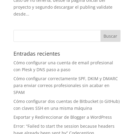
caso de no tenerla, desde la página oficial del
proyecto y segundo descargar el publing validate
desde...
Entradas recientes
Cómo configurar una cuenta de email profesional
con Plesk y DNS paso a paso
Cómo configurar correctamente SPF, DKIM y DMARC
para enviar correos profesionales sin acabar en
SPAM
Cómo configurar dos cuentas de Bitbucket (o GitHub)
con claves SSH en una misma máquina
Exportar y Redireccionar de Blogger a WordPress
Error: “Failed to start the session because headers
have already been sent by” Codeception