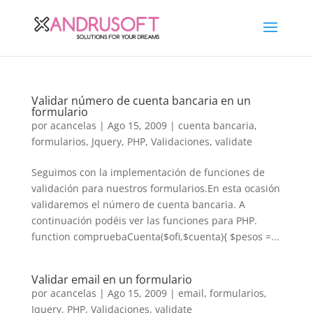
Validar número de cuenta bancaria en un
formulario
por
acancelas
|
Ago 15, 2009
|
cuenta bancaria
,
formularios
,
Jquery
,
PHP
,
Validaciones
,
validate
Seguimos con la implementación de funciones de
validación para nuestros formularios.En esta ocasión
validaremos el número de cuenta bancaria. A
continuación podéis ver las funciones para PHP.
function compruebaCuenta($ofi,$cuenta){ $pesos =...
Validar email en un formulario
por
acancelas
|
Ago 15, 2009
|
email
,
formularios
,
Jquery
,
PHP
,
Validaciones
,
validate