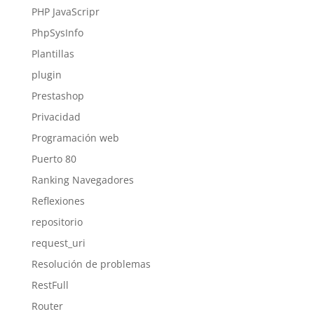
PHP JavaScripr
PhpSysInfo
Plantillas
plugin
Prestashop
Privacidad
Programación web
Puerto 80
Ranking Navegadores
Reflexiones
repositorio
request_uri
Resolución de problemas
RestFull
Router