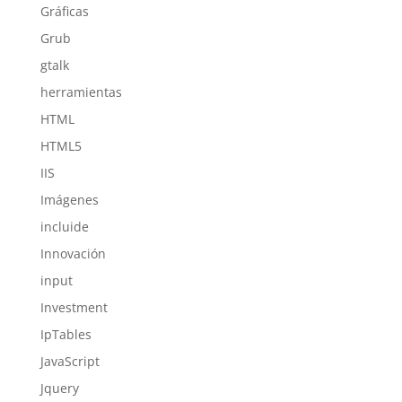
Gráficas
Grub
gtalk
herramientas
HTML
HTML5
IIS
Imágenes
incluide
Innovación
input
Investment
IpTables
JavaScript
Jquery