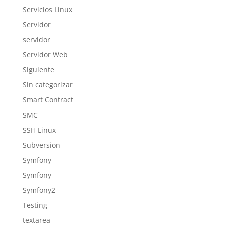
Servicios Linux
Servidor
servidor
Servidor Web
Siguiente
Sin categorizar
Smart Contract
SMC
SSH Linux
Subversion
Symfony
Symfony
Symfony2
Testing
textarea