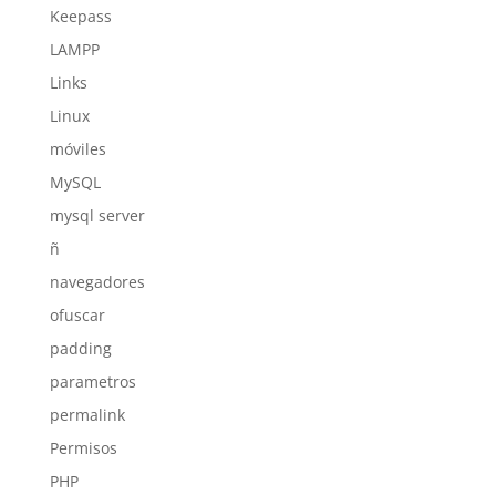
Keepass
LAMPP
Links
Linux
móviles
MySQL
mysql server
ñ
navegadores
ofuscar
padding
parametros
permalink
Permisos
PHP