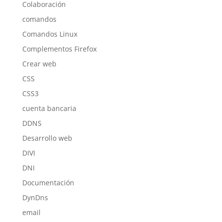
Colaboración
comandos
Comandos Linux
Complementos Firefox
Crear web
CSS
CSS3
cuenta bancaria
DDNS
Desarrollo web
DIVI
DNI
Documentación
DynDns
email