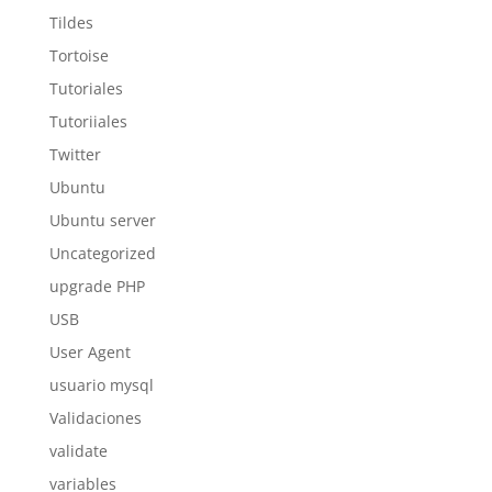
Tildes
Tortoise
Tutoriales
Tutoriiales
Twitter
Ubuntu
Ubuntu server
Uncategorized
upgrade PHP
USB
User Agent
usuario mysql
Validaciones
validate
variables