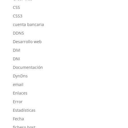
CSS
CSS3
cuenta bancaria
DDNS
Desarrollo web
DIVI
DNI
Documentación
DynDns
email
Enlaces
Error
Estadísticas
Fecha
fichero host