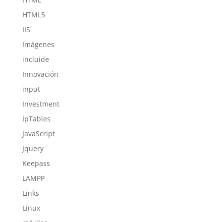
HTML5
IIS
Imágenes
incluide
Innovación
input
Investment
IpTables
JavaScript
Jquery
Keepass
LAMPP
Links
Linux