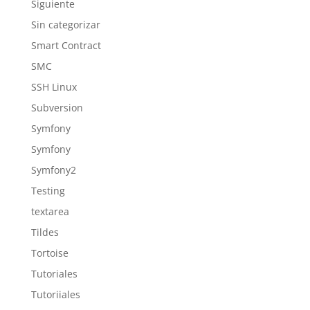
Siguiente
Sin categorizar
Smart Contract
SMC
SSH Linux
Subversion
Symfony
Symfony
Symfony2
Testing
textarea
Tildes
Tortoise
Tutoriales
Tutoriiales