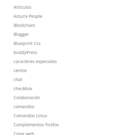
Artículos
Asturix People
Blockchain
Blogger
Blueprint Css
buddyPress
caracteres especiales
centos
chat
checkbox
Colaboración
comandos
Comandos Linux
Complementos Firefox
Crear web