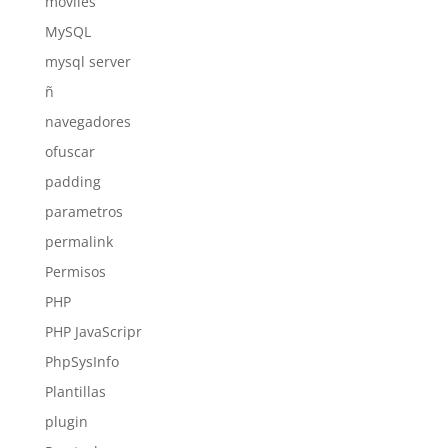
móviles
MySQL
mysql server
ñ
navegadores
ofuscar
padding
parametros
permalink
Permisos
PHP
PHP JavaScripr
PhpSysInfo
Plantillas
plugin