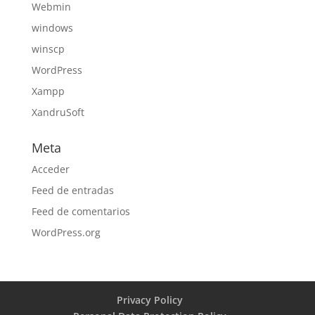
Webmin
windows
winscp
WordPress
Xampp
XandruSoft
Meta
Acceder
Feed de entradas
Feed de comentarios
WordPress.org
Privacy Policy