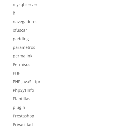
mysql server
ñ
navegadores
ofuscar
padding
parametros
permalink
Permisos
PHP
PHP JavaScripr
PhpSysInfo
Plantillas
plugin
Prestashop
Privacidad