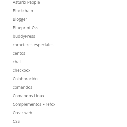
Asturix People
Blockchain
Blogger
Blueprint Css
buddyPress
caracteres especiales
centos
chat
checkbox
Colaboración
comandos
Comandos Linux
Complementos Firefox
Crear web
CSS