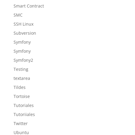
Smart Contract
SMC
SSH Linux
Subversion
Symfony
Symfony
Symfony2
Testing
textarea
Tildes
Tortoise
Tutoriales
Tutoriiales
Twitter
Ubuntu