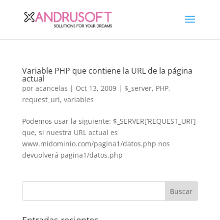
Variable PHP que contiene la URL de la página
actual
por
acancelas
|
Oct 13, 2009
|
$_server
,
PHP
,
request_uri
,
variables
Podemos usar la siguiente: $_SERVER[‘REQUEST_URI’]
que, si nuestra URL actual es
www.midominio.com/pagina1/datos.php nos
devuolverá pagina1/datos.php