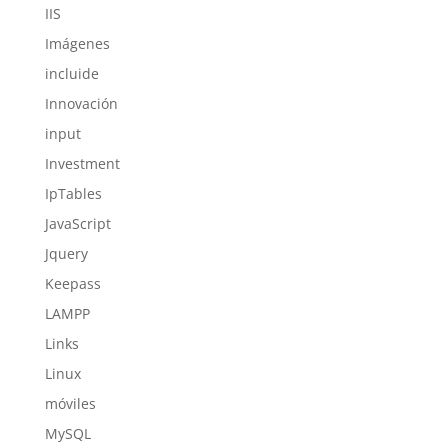
IIS
Imágenes
incluide
Innovación
input
Investment
IpTables
JavaScript
Jquery
Keepass
LAMPP
Links
Linux
móviles
MySQL