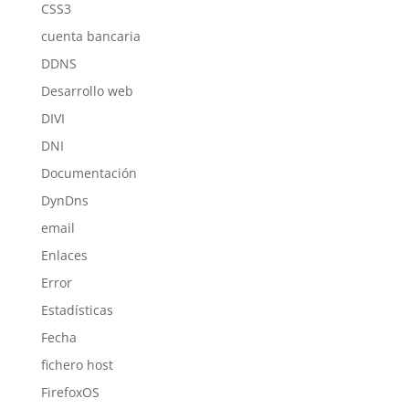
CSS3
cuenta bancaria
DDNS
Desarrollo web
DIVI
DNI
Documentación
DynDns
email
Enlaces
Error
Estadísticas
Fecha
fichero host
FirefoxOS