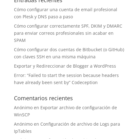
Entradas recientes
Cómo configurar una cuenta de email profesional
con Plesk y DNS paso a paso
Cómo configurar correctamente SPF, DKIM y DMARC
para enviar correos profesionales sin acabar en
SPAM
Cómo configurar dos cuentas de Bitbucket (o GitHub)
con claves SSH en una misma máquina
Exportar y Redireccionar de Blogger a WordPress
Error: “Failed to start the session because headers
have already been sent by” Codeception
Comentarios recientes
Anónimo
en
Exportar archivo de configuración de
WinSCP
Anónimo
en
Configuración de archivo de Logs para
IpTables