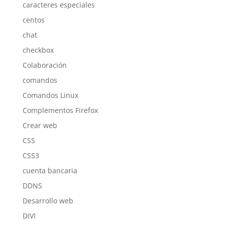
caracteres especiales
centos
chat
checkbox
Colaboración
comandos
Comandos Linux
Complementos Firefox
Crear web
CSS
CSS3
cuenta bancaria
DDNS
Desarrollo web
DIVI