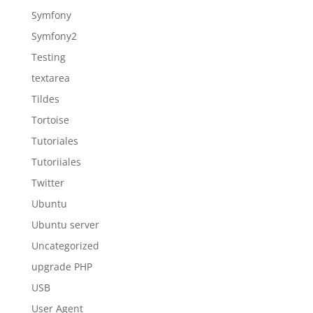
Symfony
Symfony2
Testing
textarea
Tildes
Tortoise
Tutoriales
Tutoriiales
Twitter
Ubuntu
Ubuntu server
Uncategorized
upgrade PHP
USB
User Agent