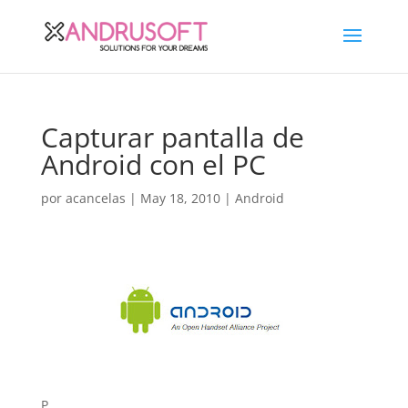
Capturar pantalla de
Android con el PC
por
acancelas
|
May 18, 2010
|
Android
P