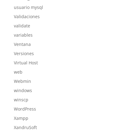
usuario mysql
Validaciones
validate
variables
Ventana
Versiones
Virtual Host
web
Webmin
windows
winscp
WordPress
Xampp
XandruSoft