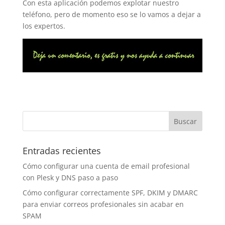
Con esta aplicación podemos explotar nuestro
teléfono, pero de momento eso se lo vamos a dejar a
los expertos.
Entradas recientes
Cómo configurar una cuenta de email profesional
con Plesk y DNS paso a paso
Cómo configurar correctamente SPF, DKIM y DMARC
para enviar correos profesionales sin acabar en
SPAM