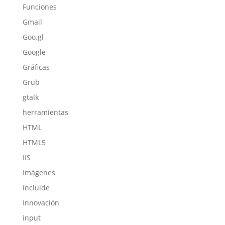
Funciones
Gmail
Goo.gl
Google
Gráficas
Grub
gtalk
herramientas
HTML
HTML5
IIS
Imágenes
incluide
Innovación
input