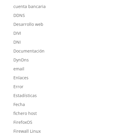
cuenta bancaria
DDNS
Desarrollo web
DIVI
DNI
Documentación
DynDns
email
Enlaces
Error
Estadísticas
Fecha
fichero host
FirefoxOS
Firewall Linux