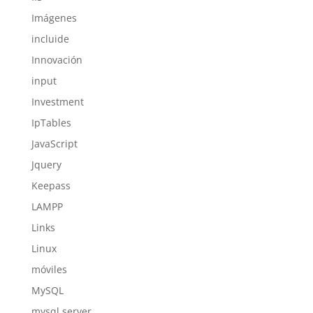
Imágenes
incluide
Innovación
input
Investment
IpTables
JavaScript
Jquery
Keepass
LAMPP
Links
Linux
móviles
MySQL
mysql server