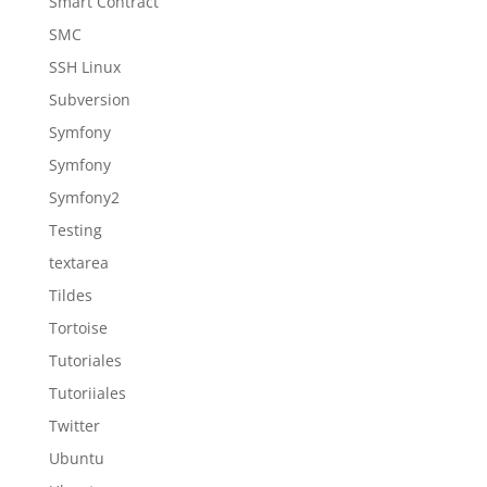
Smart Contract
SMC
SSH Linux
Subversion
Symfony
Symfony
Symfony2
Testing
textarea
Tildes
Tortoise
Tutoriales
Tutoriiales
Twitter
Ubuntu