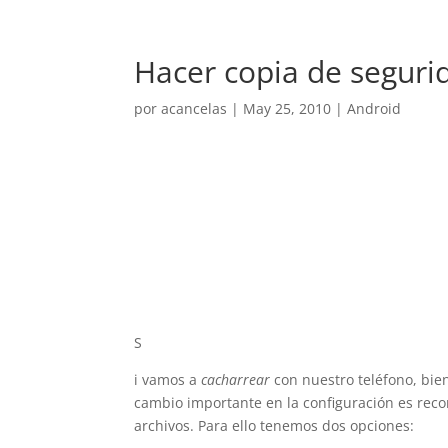
Hacer copia de seguri
por
acancelas
|
May 25, 2010
|
Android
S
i vamos a
cacharrear
con nuestro teléfono, bi
cambio importante en la configuración es rec
archivos. Para ello tenemos dos opciones: