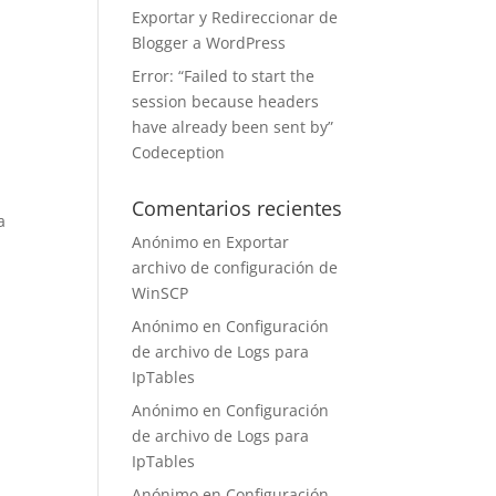
Exportar y Redireccionar de
Blogger a WordPress
Error: “Failed to start the
session because headers
have already been sent by”
Codeception
Comentarios recientes
a
Anónimo
en
Exportar
archivo de configuración de
WinSCP
Anónimo
en
Configuración
de archivo de Logs para
IpTables
Anónimo
en
Configuración
de archivo de Logs para
IpTables
Anónimo
en
Configuración