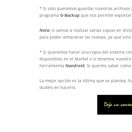
* Si solo queremos guardar nuestros archivo
programa
G-Backup
que nos permite exportar 
Nota:
si vamos a realizar varias copias en dis
para poder almacenar las nuevas, ya que sino
* Si queremos hacer una copia del sistema c
disponibles en el Market o si tenemos nuestro
herramienta
Nandroid
. Si queréis saber como
La mejor opción es la última que se plantea, 
dudéis en hacerlo.