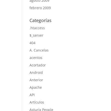
agosto 2009
febrero 2009
Categorías
.htaccess
$_server
404
A. Cancelas
acentos
Acortador
Android
Anterior
Apache
API
Artículos
Asturix People