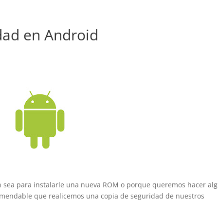
dad en Android
en sea para instalarle una nueva ROM o porque queremos hacer al
omendable que realicemos una copia de seguridad de nuestros