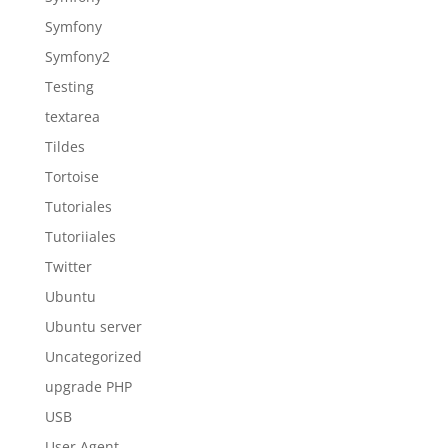
Symfony
Symfony2
Testing
textarea
Tildes
Tortoise
Tutoriales
Tutoriiales
Twitter
Ubuntu
Ubuntu server
Uncategorized
upgrade PHP
USB
User Agent