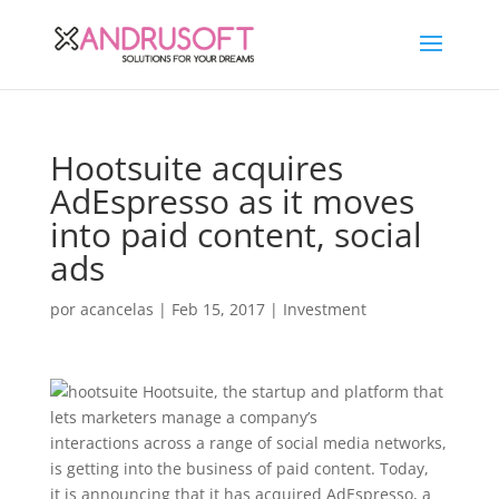
Hootsuite acquires
AdEspresso as it moves
into paid content, social
ads
por
acancelas
|
Feb 15, 2017
|
Investment
Hootsuite, the startup and platform that
lets marketers manage a company’s
interactions across a range of social media networks,
is getting into the business of paid content. Today,
it is announcing that it has acquired AdEspresso, a