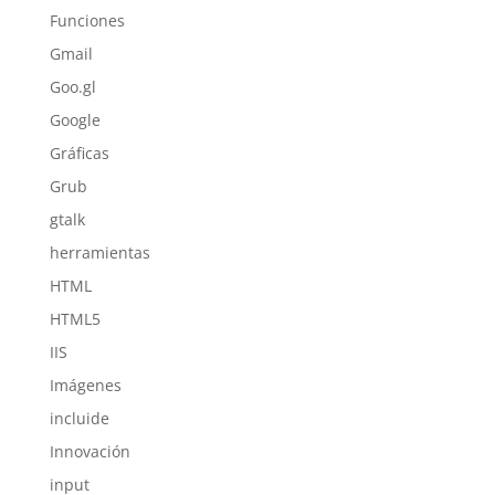
Funciones
Gmail
Goo.gl
Google
Gráficas
Grub
gtalk
herramientas
HTML
HTML5
IIS
Imágenes
incluide
Innovación
input