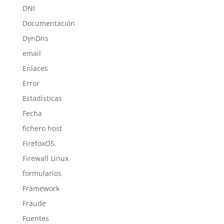
DNI
Documentación
DynDns
email
Enlaces
Error
Estadísticas
Fecha
fichero host
FirefoxOS
Firewall Linux
formularios
Framework
Fraude
Fuentes