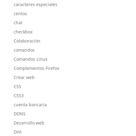
caracteres especiales
centos
chat
checkbox
Colaboración
comandos
Comandos Linux
Complementos Firefox
Crear web
CSS
CSS3
cuenta bancaria
DDNS
Desarrollo web
DIVI