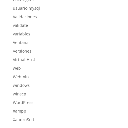
usuario mysql
Validaciones
validate
variables
Ventana
Versiones
Virtual Host
web
Webmin
windows
winscp
WordPress
Xampp
XandruSoft