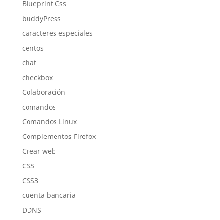
Blueprint Css
buddyPress
caracteres especiales
centos
chat
checkbox
Colaboración
comandos
Comandos Linux
Complementos Firefox
Crear web
CSS
CSS3
cuenta bancaria
DDNS