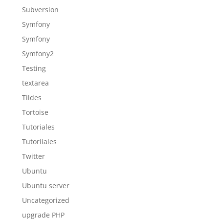
Subversion
Symfony
Symfony
Symfony2
Testing
textarea
Tildes
Tortoise
Tutoriales
Tutoriiales
Twitter
Ubuntu
Ubuntu server
Uncategorized
upgrade PHP