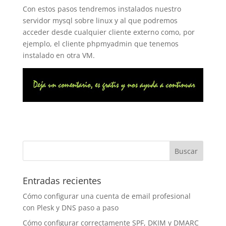
Con estos pasos tendremos instalados nuestro
servidor mysql sobre linux y al que podremos
acceder desde cualquier cliente externo como, por
ejemplo, el cliente phpmyadmin que tenemos
instalado en otra VM.
Entradas recientes
Cómo configurar una cuenta de email profesional
con Plesk y DNS paso a paso
Cómo configurar correctamente SPF, DKIM y DMARC