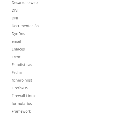
Desarrollo web
DIVI
DNI
Documentación
DynDns
email
Enlaces
Error
Estadísticas
Fecha
fichero host
FirefoxOS
Firewall Linux
formularios
Framework