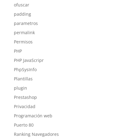
ofuscar
padding
parametros
permalink
Permisos
PHP
PHP JavaScripr
PhpSysInfo
Plantillas
plugin
Prestashop
Privacidad
Programación web
Puerto 80
Ranking Navegadores