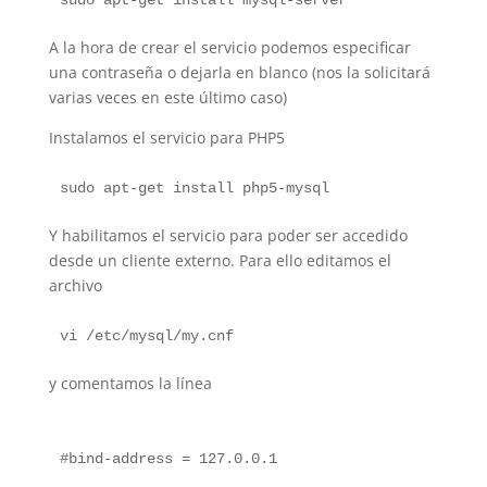
sudo apt-get install mysql-server
A la hora de crear el servicio podemos especificar
una contraseña o dejarla en blanco (nos la solicitará
varias veces en este último caso)
Instalamos el servicio para PHP5
sudo apt-get install php5-mysql
Y habilitamos el servicio para poder ser accedido
desde un cliente externo. Para ello editamos el
archivo
vi /etc/mysql/my.cnf
y comentamos la línea