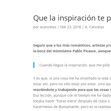
Que la inspiración te p
por
acancelas
|
Feb 23, 2018
|
A. Cancelas
Seguro que a los más románticos, artistas y/o
la boca del mismísimo Pablo Picasso, aunque 
Cuando llegue la inspiración, que me pille
Y es que, si una cosa me ha enseñado la vida 
estar ahí, pero no sólo estar por estar, sino 
moviéndote y trabajando para que las cosas
Esa lección, aunque con el tiempo me he da
tocaba hacer “horas extra” después de clase o 
hacérmelas de Bustamante, pero es la realidad