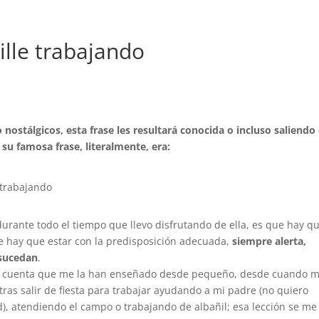
ille trabajando
 nostálgicos, esta frase les resultará conocida o incluso saliendo
su famosa frase, literalmente, era:
 trabajando
durante todo el tiempo que llevo disfrutando de ella, es que hay q
que hay que estar con la predisposición adecuada,
siempre alerta,
 sucedan
.
do cuenta que me la han enseñado desde pequeño, desde cuando 
tras salir de fiesta para trabajar ayudando a mi padre (no quiero
), atendiendo el campo o trabajando de albañil; esa lección se me