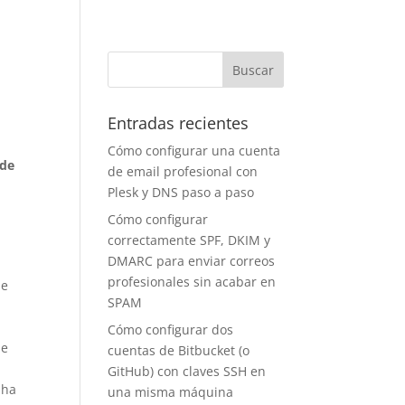
Entradas recientes
Cómo configurar una cuenta
 de
de email profesional con
Plesk y DNS paso a paso
Cómo configurar
correctamente SPF, DKIM y
DMARC para enviar correos
profesionales sin acabar en
ue
SPAM
Cómo configurar dos
me
cuentas de Bitbucket (o
GitHub) con claves SSH en
 ha
una misma máquina