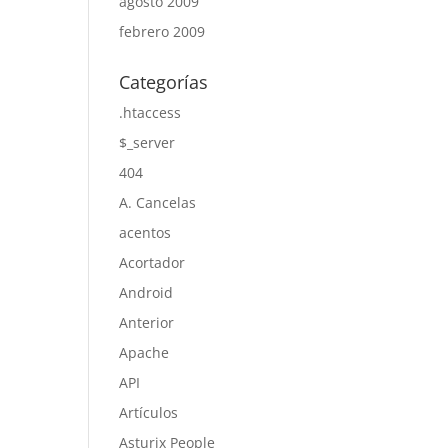
agosto 2009
febrero 2009
Categorías
.htaccess
$_server
404
A. Cancelas
acentos
Acortador
Android
Anterior
Apache
API
Artículos
Asturix People