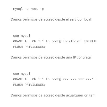
Damos permisos de acceso desde el servidor local
use mysql

GRANT ALL ON *.* to root@'localhost' IDENTIFIED B
Damos permisos de acceso desde una IP concreta
use mysql

GRANT ALL ON *.* to root@'xxx.xxx.xxx.xxx' IDENTI
Damos permisos de acceso desde ucualquier origen