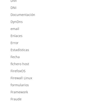
DIVI
DNI
Documentación
DynDns
email
Enlaces
Error
Estadísticas
Fecha
fichero host
FirefoxOS
Firewall Linux
formularios
Framework
Fraude