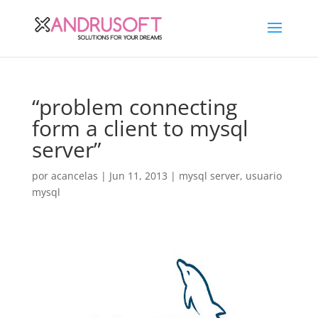
“problem connecting
form a client to mysql
server”
por
acancelas
|
Jun 11, 2013
|
mysql server
,
usuario
mysql