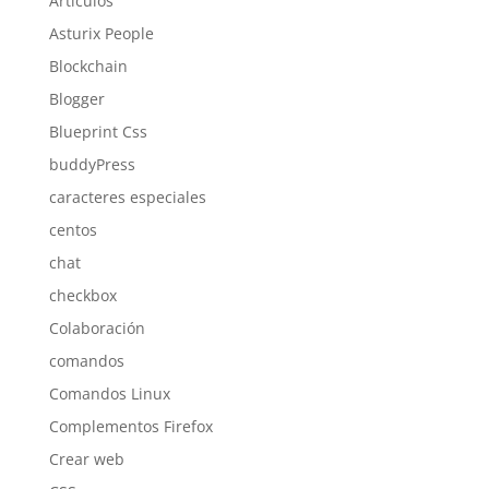
Artículos
Asturix People
Blockchain
Blogger
Blueprint Css
buddyPress
caracteres especiales
centos
chat
checkbox
Colaboración
comandos
Comandos Linux
Complementos Firefox
Crear web