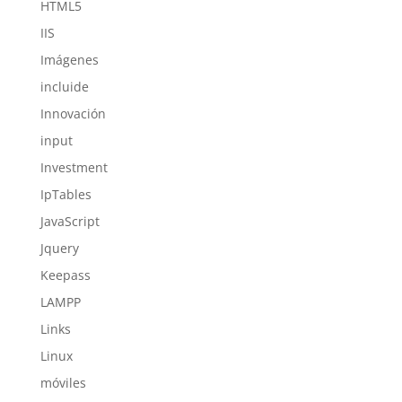
HTML5
IIS
Imágenes
incluide
Innovación
input
Investment
IpTables
JavaScript
Jquery
Keepass
LAMPP
Links
Linux
móviles