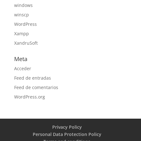
windows
winscp
WordPress
Xampp
XandruSoft
Meta
Acceder
Feed de entradas
Feed de comentarios
WordPress.org
Privacy Policy
Personal Data Protection Policy