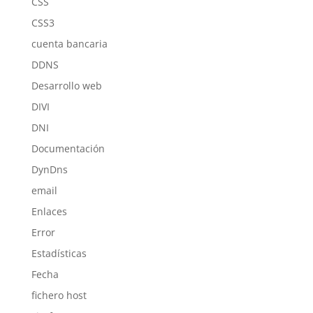
CSS
CSS3
cuenta bancaria
DDNS
Desarrollo web
DIVI
DNI
Documentación
DynDns
email
Enlaces
Error
Estadísticas
Fecha
fichero host