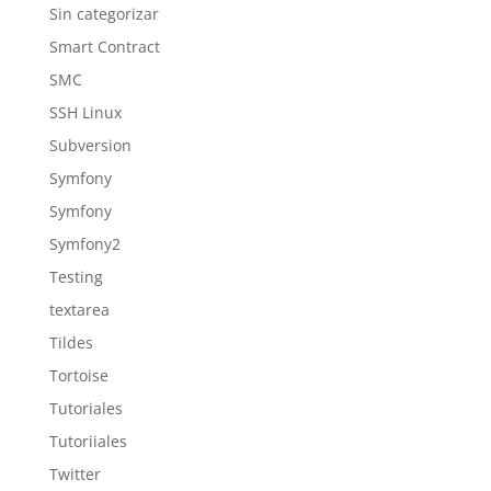
Sin categorizar
Smart Contract
SMC
SSH Linux
Subversion
Symfony
Symfony
Symfony2
Testing
textarea
Tildes
Tortoise
Tutoriales
Tutoriiales
Twitter