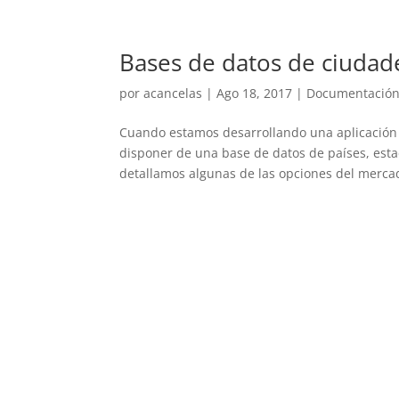
Bases de datos de ciuda
por
acancelas
|
Ago 18, 2017
|
Documentació
Cuando estamos desarrollando una aplicación 
disponer de una base de datos de países, esta
detallamos algunas de las opciones del mercad