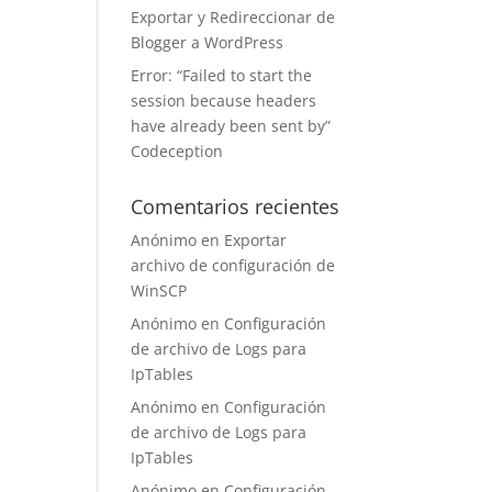
Exportar y Redireccionar de
Blogger a WordPress
Error: “Failed to start the
session because headers
have already been sent by”
Codeception
Comentarios recientes
Anónimo
en
Exportar
archivo de configuración de
WinSCP
Anónimo
en
Configuración
de archivo de Logs para
IpTables
Anónimo
en
Configuración
de archivo de Logs para
IpTables
Anónimo
en
Configuración