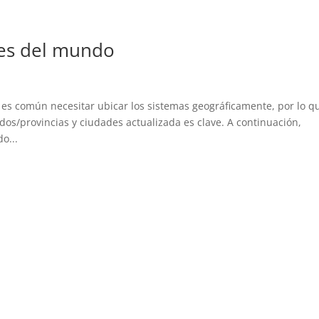
des del mundo
n
es común necesitar ubicar los sistemas geográficamente, por lo q
dos/provincias y ciudades actualizada es clave. A continuación,
o...