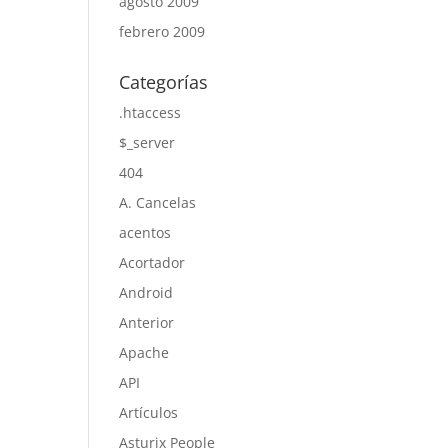
agosto 2009
febrero 2009
Categorías
.htaccess
$_server
404
A. Cancelas
acentos
Acortador
Android
Anterior
Apache
API
Artículos
Asturix People