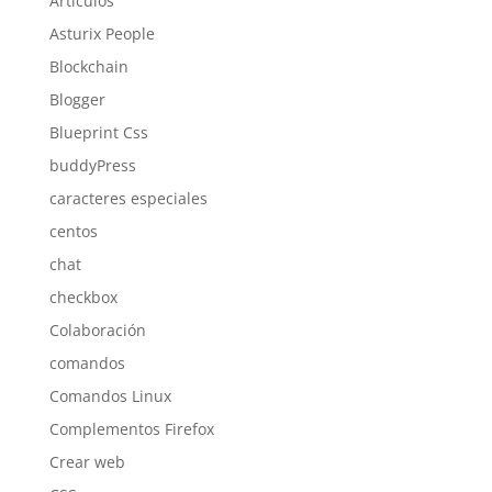
Artículos
Asturix People
Blockchain
Blogger
Blueprint Css
buddyPress
caracteres especiales
centos
chat
checkbox
Colaboración
comandos
Comandos Linux
Complementos Firefox
Crear web