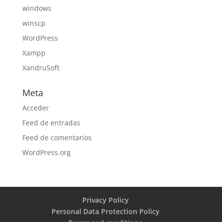
windows
winscp
WordPress
Xampp
XandruSoft
Meta
Acceder
Feed de entradas
Feed de comentarios
WordPress.org
Privacy Policy
Personal Data Protection Policy