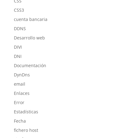
CSS
CSS3
cuenta bancaria
DDNS
Desarrollo web
DIVI
DNI
Documentación
DynDns
email
Enlaces
Error
Estadísticas
Fecha
fichero host