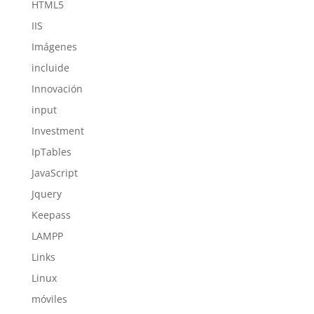
HTML5
IIS
Imágenes
incluide
Innovación
input
Investment
IpTables
JavaScript
Jquery
Keepass
LAMPP
Links
Linux
móviles