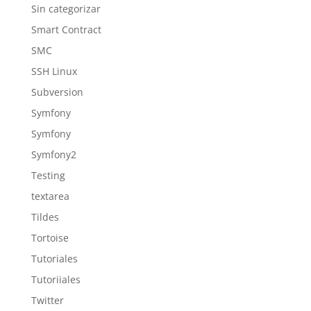
Sin categorizar
Smart Contract
SMC
SSH Linux
Subversion
Symfony
Symfony
Symfony2
Testing
textarea
Tildes
Tortoise
Tutoriales
Tutoriiales
Twitter