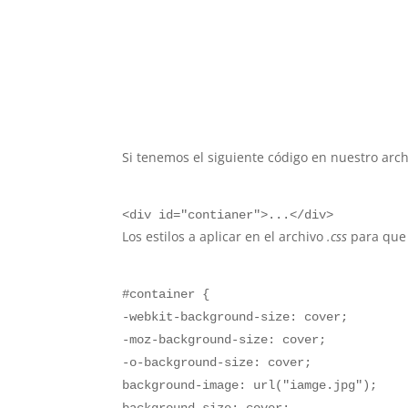
Si tenemos el siguiente código en nuestro arc
<div id="contianer">...</div>
Los estilos a aplicar en el archivo
.css
para que 
#container {
-webkit-background-size: cover;
-moz-background-size: cover;
-o-background-size: cover;
background-image: url("iamge.jpg");