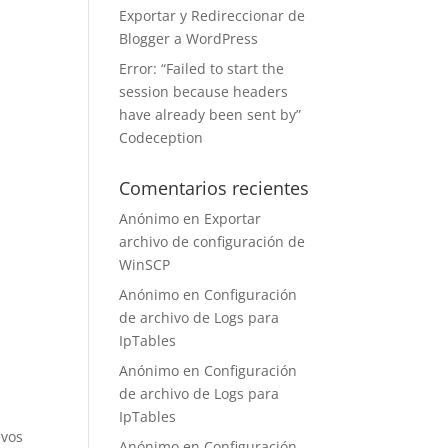
Exportar y Redireccionar de
Blogger a WordPress
Error: “Failed to start the
session because headers
have already been sent by”
Codeception
Comentarios recientes
Anónimo
en
Exportar
archivo de configuración de
WinSCP
Anónimo
en
Configuración
de archivo de Logs para
IpTables
Anónimo
en
Configuración
de archivo de Logs para
IpTables
evos
Anónimo
en
Configuración