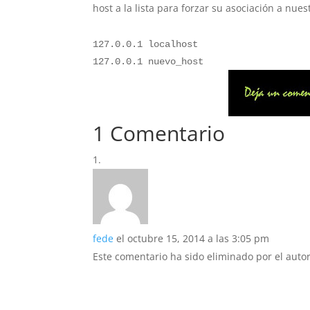
host a la lista para forzar su asociación a nues
127.0.0.1 localhost
127.0.0.1 nuevo_host
1 Comentario
fede
el octubre 15, 2014 a las 3:05 pm
Este comentario ha sido eliminado por el autor