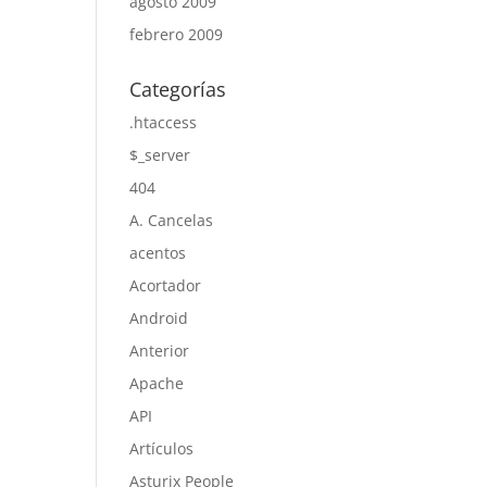
agosto 2009
febrero 2009
Categorías
.htaccess
$_server
404
A. Cancelas
acentos
Acortador
Android
Anterior
Apache
API
Artículos
Asturix People