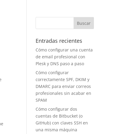
Entradas recientes
Cómo configurar una cuenta
de email profesional con
Plesk y DNS paso a paso
Cómo configurar
e
correctamente SPF, DKIM y
DMARC para enviar correos
profesionales sin acabar en
SPAM
Cómo configurar dos
cuentas de Bitbucket (o
GitHub) con claves SSH en
ue
una misma máquina