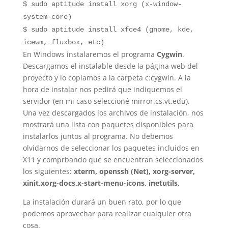
$ sudo aptitude install xorg (x-window-
system-core)
$ sudo aptitude install xfce4 (gnome, kde,
icewm, fluxbox, etc)
En Windows instalaremos el programa
Cygwin
.
Descargamos el instalable desde la página web del
proyecto y lo copiamos a la carpeta c:cygwin. A la
hora de instalar nos pedirá que indiquemos el
servidor (en mi caso seleccioné mirror.cs.vt.edu).
Una vez descargados los archivos de instalación, nos
mostrará una lista con paquetes disponibles para
instalarlos juntos al programa. No debemos
olvidarnos de seleccionar los paquetes incluidos en
X11 y comprbando que se encuentran seleccionados
los siguientes:
xterm, openssh (Net), xorg-server,
xinit,xorg-docs,x-start-menu-icons, inetutils
.
La instalación durará un buen rato, por lo que
podemos aprovechar para realizar cualquier otra
cosa.