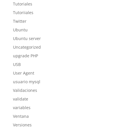
Tutoriales
Tutoriiales
Twitter
Ubuntu
Ubuntu server
Uncategorized
upgrade PHP
USB
User Agent
usuario mysql
Validaciones
validate
variables
Ventana
Versiones