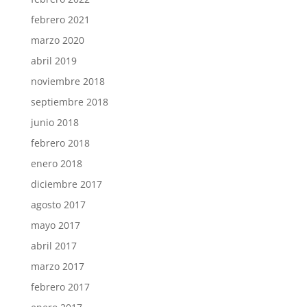
febrero 2021
marzo 2020
abril 2019
noviembre 2018
septiembre 2018
junio 2018
febrero 2018
enero 2018
diciembre 2017
agosto 2017
mayo 2017
abril 2017
marzo 2017
febrero 2017