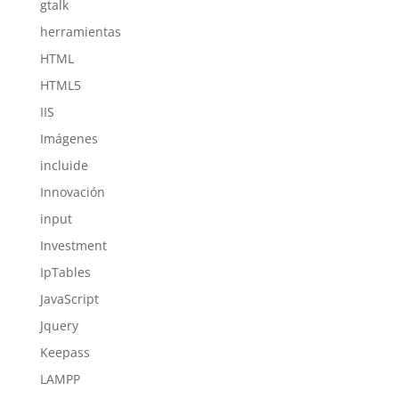
gtalk
herramientas
HTML
HTML5
IIS
Imágenes
incluide
Innovación
input
Investment
IpTables
JavaScript
Jquery
Keepass
LAMPP