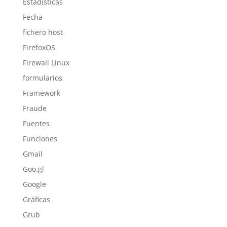
Estadísticas
Fecha
fichero host
FirefoxOS
Firewall Linux
formularios
Framework
Fraude
Fuentes
Funciones
Gmail
Goo.gl
Google
Gráficas
Grub