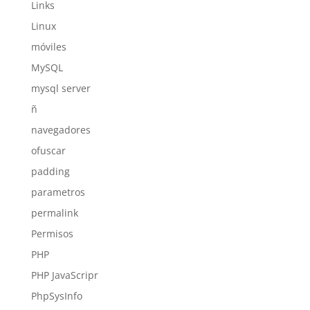
Links
Linux
móviles
MySQL
mysql server
ñ
navegadores
ofuscar
padding
parametros
permalink
Permisos
PHP
PHP JavaScripr
PhpSysInfo