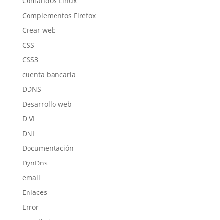
Comandos Linux
Complementos Firefox
Crear web
CSS
CSS3
cuenta bancaria
DDNS
Desarrollo web
DIVI
DNI
Documentación
DynDns
email
Enlaces
Error