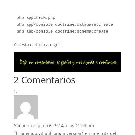
php appcheck.php

php app/console doctrine:database:create

Y… esto es todo amigos!
2 Comentarios
Anónimo
el junio 6, 2014 a las 11:09 pm
El comando git pull origin version1 en que ruta del