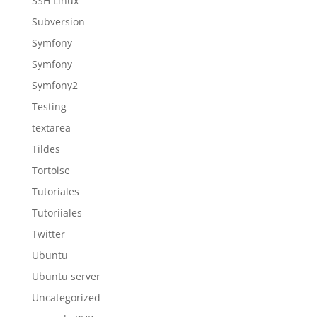
SSH Linux
Subversion
Symfony
Symfony
Symfony2
Testing
textarea
Tildes
Tortoise
Tutoriales
Tutoriiales
Twitter
Ubuntu
Ubuntu server
Uncategorized