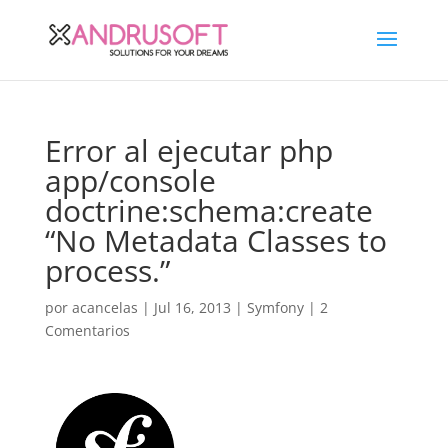
Error al ejecutar php
app/console
doctrine:schema:create
“No Metadata Classes to
process.”
por
acancelas
|
Jul 16, 2013
|
Symfony
|
2
Comentarios