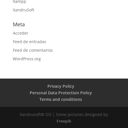
Xampp
XandruSoft
Meta
Acceder
Feed de entradas
Feed de comentarios
WordPress.org
Privacy Policy
Personal Data Protection Policy
Terms and conditions
Xandrusoft® OÜ | Some pictures designed by
Freepik