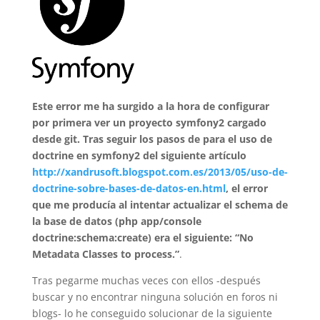
E
ste error me ha surgido a la hora de configurar
por primera ver un proyecto symfony2 cargado
desde git. Tras seguir los pasos de para el uso de
doctrine en symfony2 del siguiente artículo
http://xandrusoft.blogspot.com.es/2013/05/uso-de-
doctrine-sobre-bases-de-datos-en.html
, el error
que me producía al intentar actualizar el schema de
la base de datos (php app/console
doctrine:schema:create) era el siguiente: “No
Metadata Classes to process.”
.
Tras pegarme muchas veces con ellos -después
buscar y no encontrar ninguna solución en foros ni
blogs- lo he conseguido solucionar de la siguiente