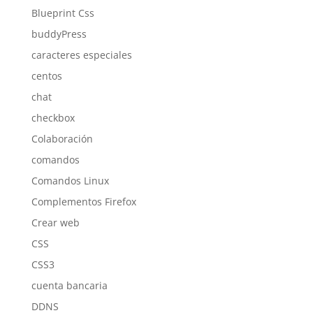
Blueprint Css
buddyPress
caracteres especiales
centos
chat
checkbox
Colaboración
comandos
Comandos Linux
Complementos Firefox
Crear web
CSS
CSS3
cuenta bancaria
DDNS