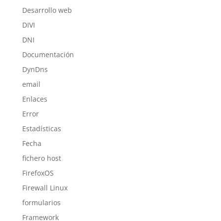
Desarrollo web
DIVI
DNI
Documentación
DynDns
email
Enlaces
Error
Estadísticas
Fecha
fichero host
FirefoxOS
Firewall Linux
formularios
Framework