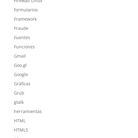
Firewall Linux
formularios
Framework
Fraude
Fuentes
Funciones
Gmail
Goo.gl
Google
Gráficas
Grub
gtalk
herramientas
HTML
HTML5