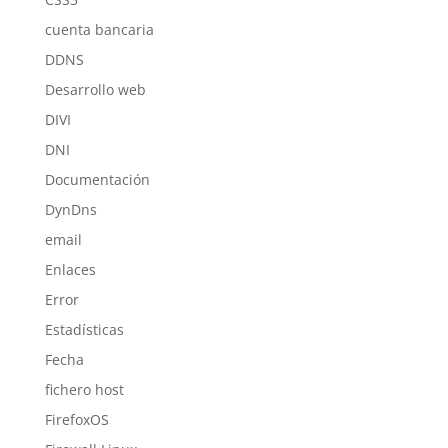
cuenta bancaria
DDNS
Desarrollo web
DIVI
DNI
Documentación
DynDns
email
Enlaces
Error
Estadísticas
Fecha
fichero host
FirefoxOS