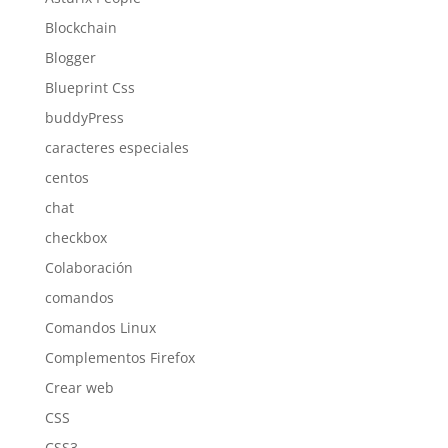
Blockchain
Blogger
Blueprint Css
buddyPress
caracteres especiales
centos
chat
checkbox
Colaboración
comandos
Comandos Linux
Complementos Firefox
Crear web
CSS
CSS3