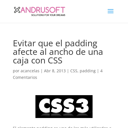
Evitar que el padding
afecte al ancho de una
caja con CSS
por
acancelas
|
Abr 8, 2013
|
CSS
,
padding
|
4
Comentarios