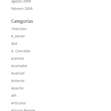
agosto 2009
febrero 2009
Categorías
.htaccess
$_server
404
A. Cancelas
acentos
Acortador
Android
Anterior
Apache
API
Artículos
Asturix People