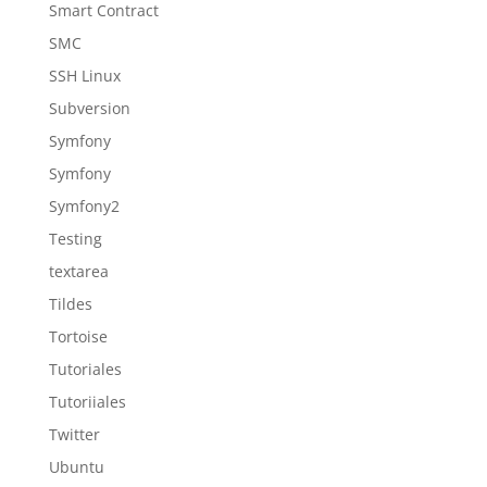
Smart Contract
SMC
SSH Linux
Subversion
Symfony
Symfony
Symfony2
Testing
textarea
Tildes
Tortoise
Tutoriales
Tutoriiales
Twitter
Ubuntu