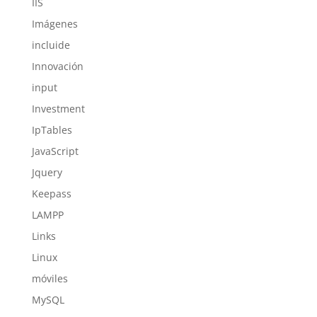
IIS
Imágenes
incluide
Innovación
input
Investment
IpTables
JavaScript
Jquery
Keepass
LAMPP
Links
Linux
móviles
MySQL