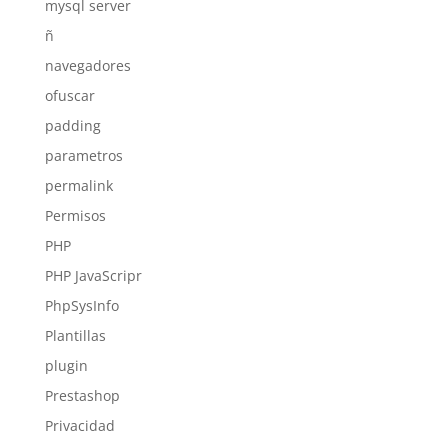
mysql server
ñ
navegadores
ofuscar
padding
parametros
permalink
Permisos
PHP
PHP JavaScripr
PhpSysInfo
Plantillas
plugin
Prestashop
Privacidad