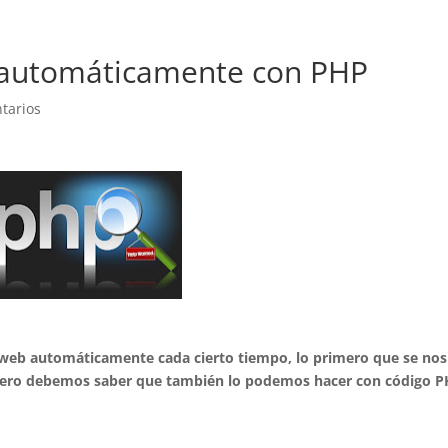
 automáticamente con PHP
tarios
 web automáticamente cada cierto tiempo, lo primero que se nos
t, pero debemos saber que también lo podemos hacer con código P