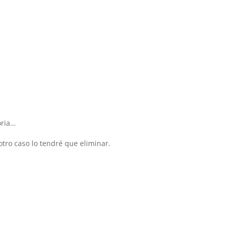
oria…
otro caso lo tendré que eliminar.