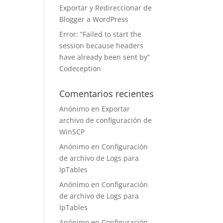
Exportar y Redireccionar de
Blogger a WordPress
Error: “Failed to start the
session because headers
have already been sent by”
Codeception
Comentarios recientes
Anónimo
en
Exportar
archivo de configuración de
WinSCP
Anónimo
en
Configuración
de archivo de Logs para
IpTables
Anónimo
en
Configuración
de archivo de Logs para
IpTables
Anónimo
en
Configuración