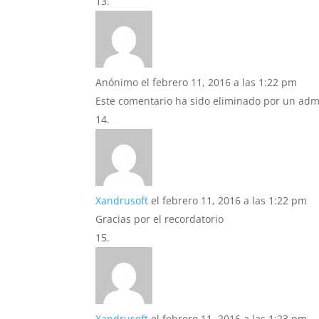
Anónimo
el febrero 11, 2016 a las 1:22 pm
Este comentario ha sido eliminado por un admi
Xandrusoft
el febrero 11, 2016 a las 1:22 pm
Gracias por el recordatorio
Xandrusoft
el febrero 11, 2016 a las 1:23 pm