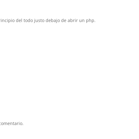
incipio del todo justo debajo de abrir un php.
comentario.