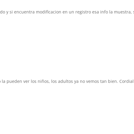
o y si encuentra modificacion en un registro esa info la muestra, 
o la pueden ver los niños, los adultos ya no vemos tan bien. Cordial