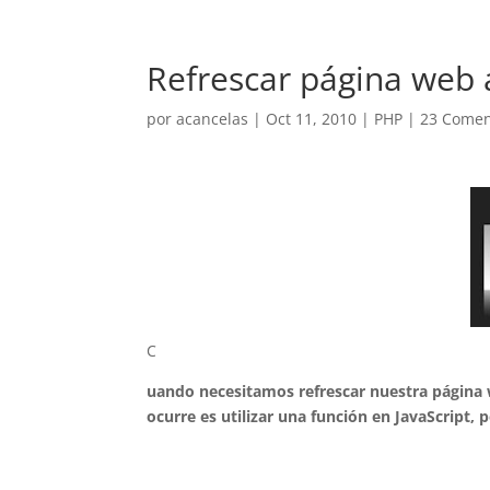
Refrescar página web
por
acancelas
|
Oct 11, 2010
|
PHP
|
23 Comen
C
uando necesitamos refrescar nuestra página
ocurre es utilizar una función en JavaScrip