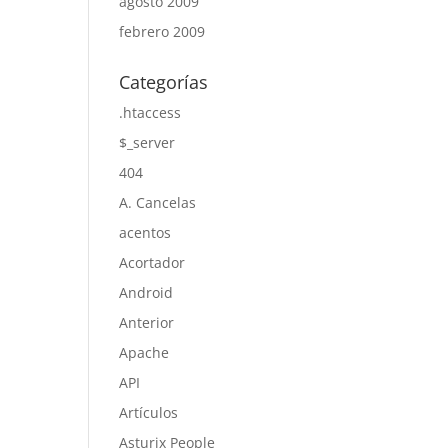
agosto 2009
febrero 2009
Categorías
.htaccess
$_server
404
A. Cancelas
acentos
Acortador
Android
Anterior
Apache
API
Artículos
Asturix People