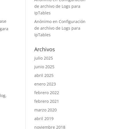
de archivo de Logs para
IpTables
base
Anónimo
en
Configuración
de archivo de Logs para
rgara
IpTables
Archivos
julio 2025
junio 2025
abril 2025
enero 2023
febrero 2022
log,
febrero 2021
marzo 2020
abril 2019
noviembre 2018