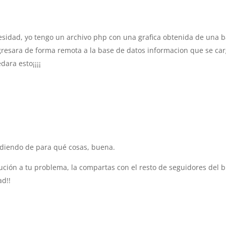
esidad, yo tengo un archivo php con una grafica obtenida de una 
gresara de forma remota a la base de datos informacion que se ca
dara esto¡¡¡¡
endiendo de para qué cosas, buena.
ución a tu problema, la compartas con el resto de seguidores del b
ad!!