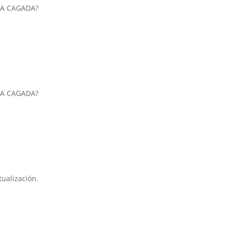
SA CAGADA?
SA CAGADA?
tualización.