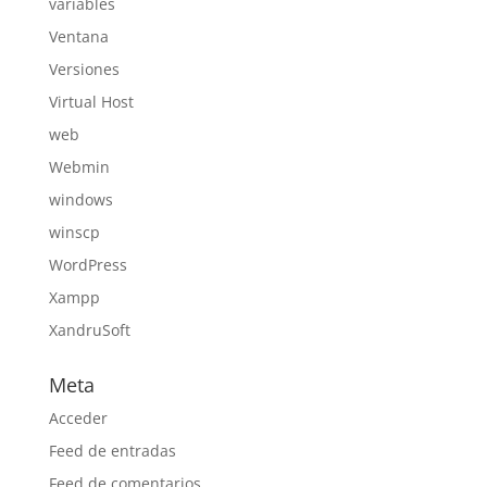
variables
Ventana
Versiones
Virtual Host
web
Webmin
windows
winscp
WordPress
Xampp
XandruSoft
Meta
Acceder
Feed de entradas
Feed de comentarios