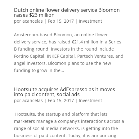
Dutch online flower delivery service Bloomon
raises $23 million
por
acancelas
|
Feb 15, 2017
|
Investment
Amsterdam-based Bloomon, an online flower
delivery service, has raised €21.4 million in a Series
B funding round. Investors in the round include
Fortino Capital, INKEF Capital, Partech Ventures, and
angel investors. Bloomon plans to use the new
funding to grow in the...
Hootsuite acquires AdEspresso as it moves
into paid content, social ads
por
acancelas
|
Feb 15, 2017
|
Investment
Hootsuite, the startup and platform that lets
marketers manage a company’s interactions across a
range of social media networks, is getting into the
business of paid content. Today, it is announcing