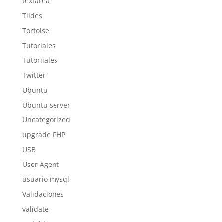
textarea
Tildes
Tortoise
Tutoriales
Tutoriiales
Twitter
Ubuntu
Ubuntu server
Uncategorized
upgrade PHP
USB
User Agent
usuario mysql
Validaciones
validate