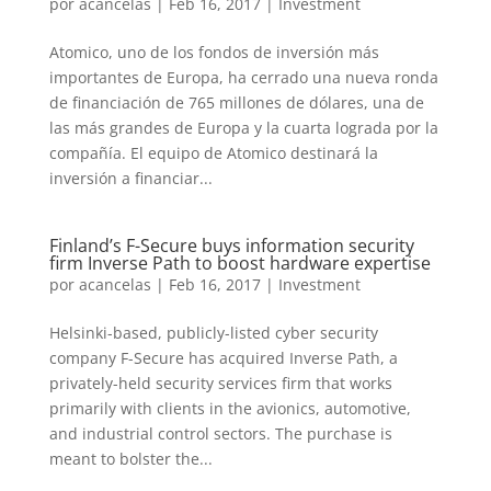
por
acancelas
|
Feb 16, 2017
|
Investment
Atomico, uno de los fondos de inversión más
importantes de Europa, ha cerrado una nueva ronda
de financiación de 765 millones de dólares, una de
las más grandes de Europa y la cuarta lograda por la
compañía. El equipo de Atomico destinará la
inversión a financiar...
Finland’s F-Secure buys information security
firm Inverse Path to boost hardware expertise
por
acancelas
|
Feb 16, 2017
|
Investment
Helsinki-based, publicly-listed cyber security
company F-Secure has acquired Inverse Path, a
privately-held security services firm that works
primarily with clients in the avionics, automotive,
and industrial control sectors. The purchase is
meant to bolster the...