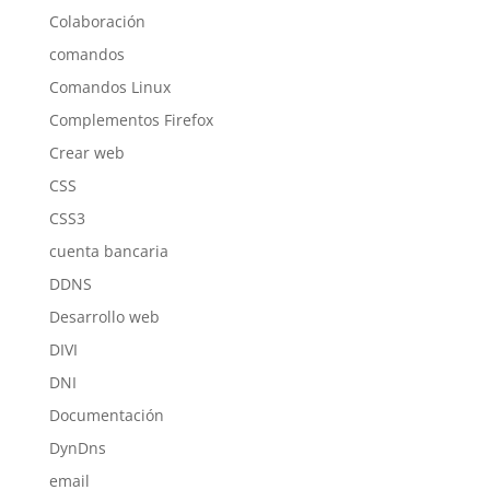
Colaboración
comandos
Comandos Linux
Complementos Firefox
Crear web
CSS
CSS3
cuenta bancaria
DDNS
Desarrollo web
DIVI
DNI
Documentación
DynDns
email