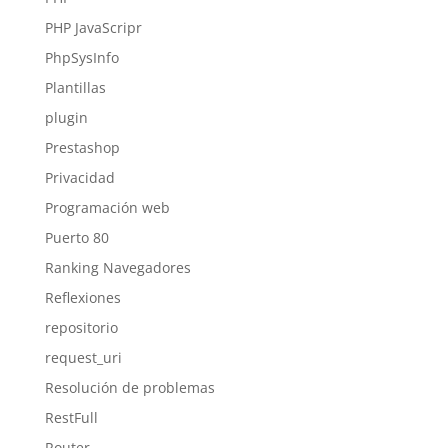
PHP JavaScripr
PhpSysInfo
Plantillas
plugin
Prestashop
Privacidad
Programación web
Puerto 80
Ranking Navegadores
Reflexiones
repositorio
request_uri
Resolución de problemas
RestFull
Router