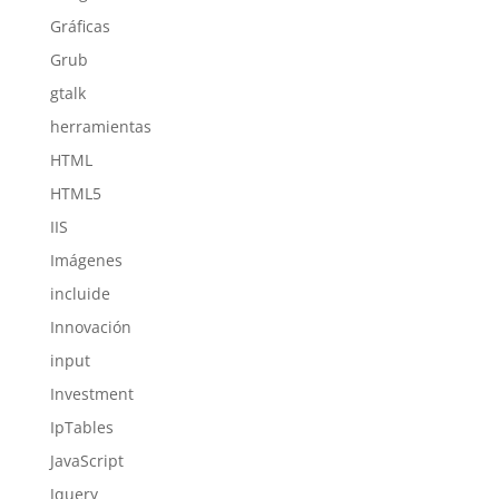
Gráficas
Grub
gtalk
herramientas
HTML
HTML5
IIS
Imágenes
incluide
Innovación
input
Investment
IpTables
JavaScript
Jquery